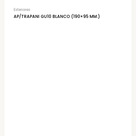
Exteriores
AP/TRAPANI GU10 BLANCO (190×95 MM.)