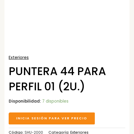
Exteriores
PUNTERA 44 PARA
PERFIL 01 (2U.)
Disponibilidad:
7 disponibles
INICIA SESIÓN PARA VER PRECIO
Código:
SHU-2000
Categoría:
Exteriores