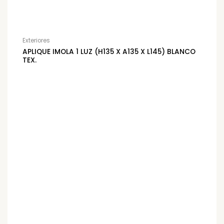
Exteriores
APLIQUE IMOLA 1 LUZ (H135 X A135 X L145) BLANCO
TEX.