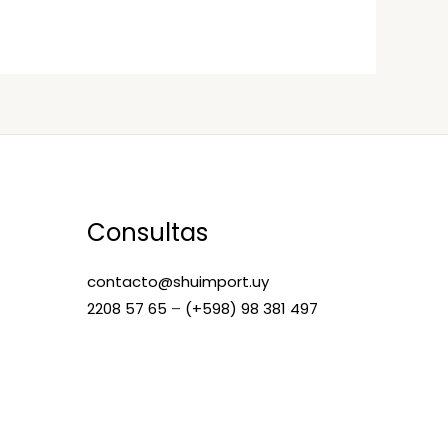
Consultas
contacto@shuimport.uy
2208 57 65
–
(+598) 98 381 497