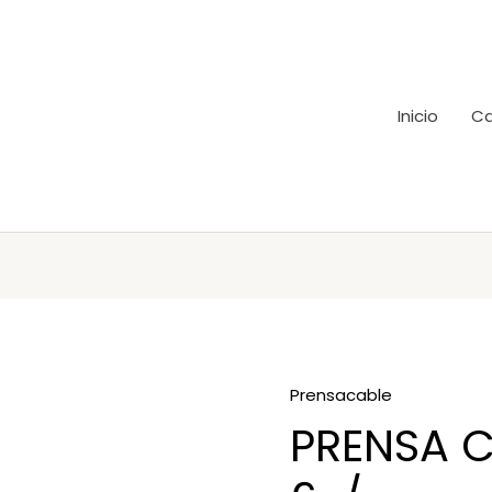
Inicio
Ca
Prensacable
PRENSA C