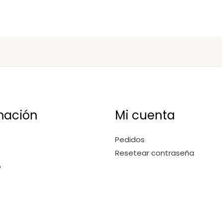
mación
Mi cuenta
Pedidos
Resetear contraseña
o