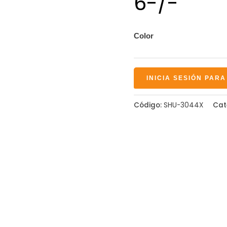
6-/-
Color
INICIA SESIÓN PARA
Código:
SHU-3044X
Cat