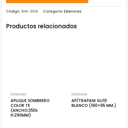
Código:
SHU-3014
Categoría:
Exteriores
Productos relacionados
Exteriores
Exteriores
APLIQUE SOMBRERO
AP/TRAPANI GU10
COLOR TE
BLANCO (190×95 MM.)
(ANCHO:350x
H:290MM)