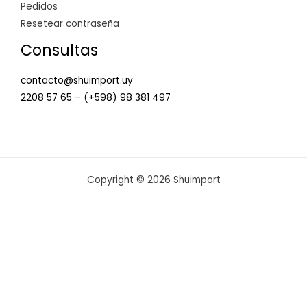
Pedidos
Resetear contraseña
Consultas
contacto@shuimport.uy
2208 57 65
–
(+598) 98 381 497
Copyright © 2026 Shuimport