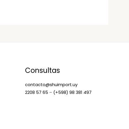
Consultas
contacto@shuimport.uy
2208 57 65
–
(+598) 98 381 497