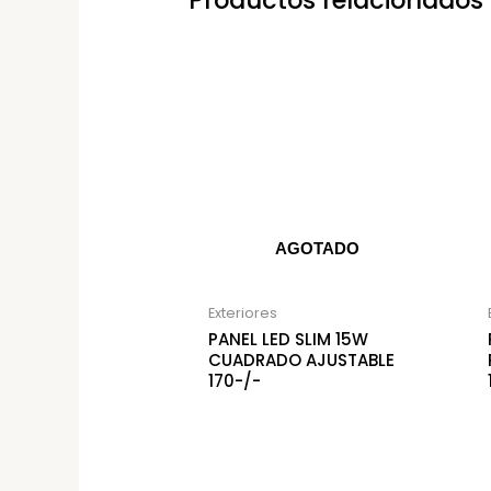
Productos relacionados
AGOTADO
Exteriores
PANEL LED SLIM 15W
CUADRADO AJUSTABLE
170-/-