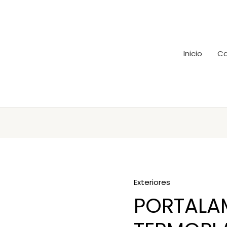
Inicio
Ca
Exteriores
PORTALA