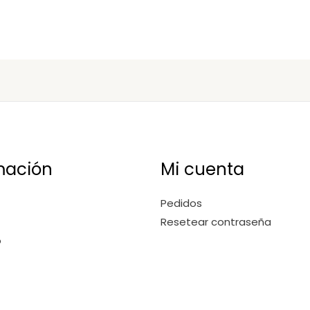
mación
Mi cuenta
Pedidos
Resetear contraseña
o