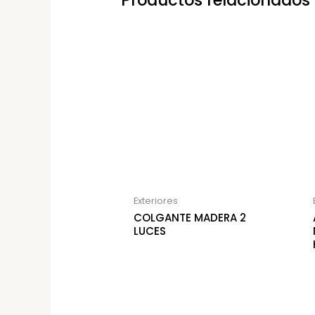
Productos relacionados
Exteriores
COLGANTE MADERA 2
LUCES