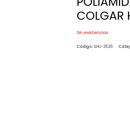
POLIAMID
COLGAR 
Sin existencias
Código:
SHU-3526
Cate