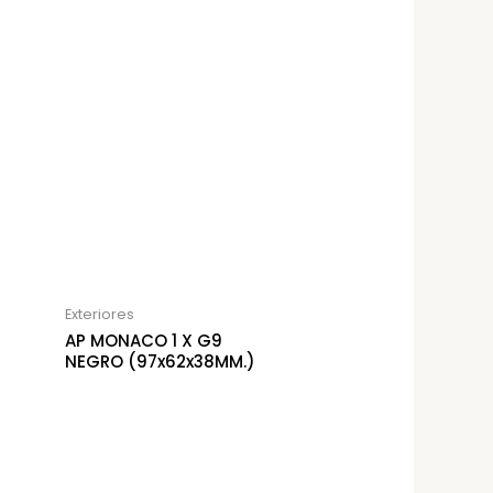
Exteriores
AP MONACO 1 X G9
NEGRO (97x62x38MM.)