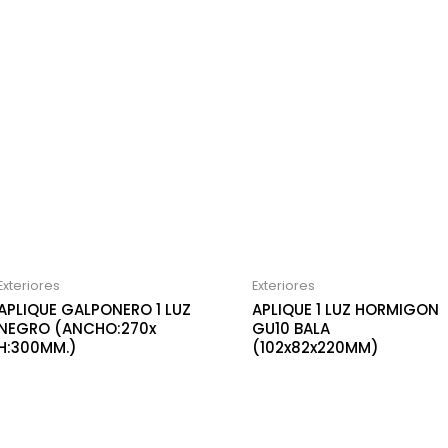
Exteriores
Exteriores
APLIQUE GALPONERO 1 LUZ
APLIQUE 1 LUZ HORMIGON
NEGRO (ANCHO:270x
GU10 BALA
H:300MM.)
(102x82x220MM)