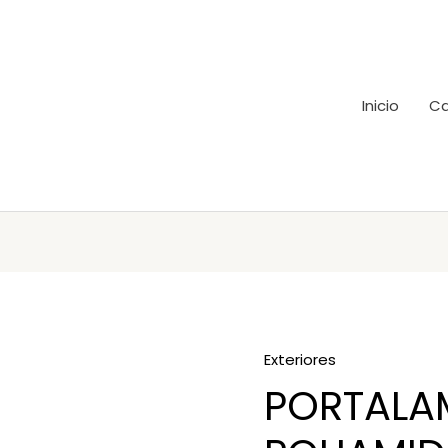
Inicio
Ca
Exteriores
PORTALA