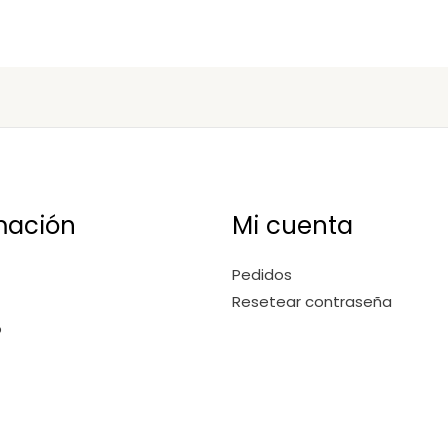
mación
Mi cuenta
Pedidos
Resetear contraseña
o