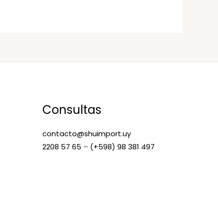
Consultas
contacto@shuimport.uy
2208 57 65
–
(+598) 98 381 497