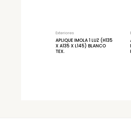
Exteriores
APLIQUE IMOLA 1 LUZ (H135
X A135 X L145) BLANCO
TEX.