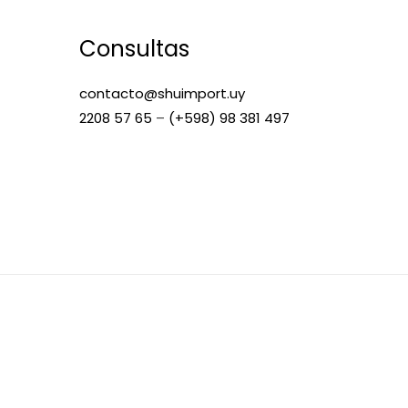
Consultas
contacto@shuimport.uy
2208 57 65
–
(+598) 98 381 497