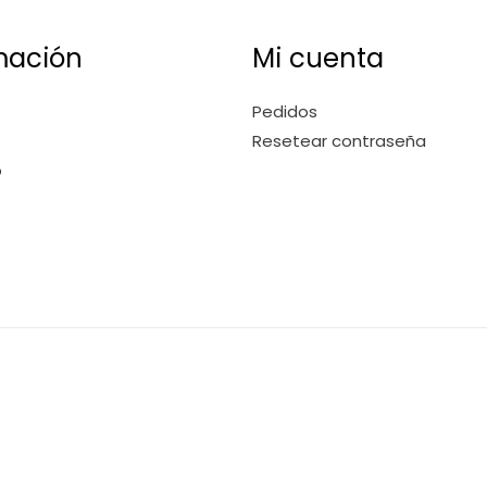
mación
Mi cuenta
Pedidos
Resetear contraseña
o