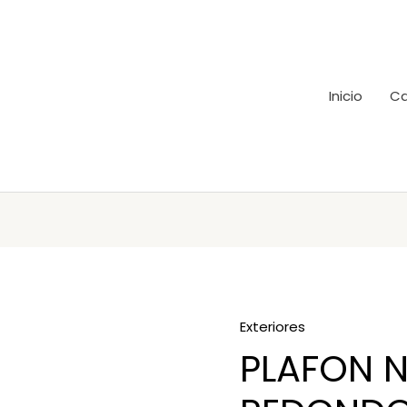
Inicio
Ca
Exteriores
PLAFON 