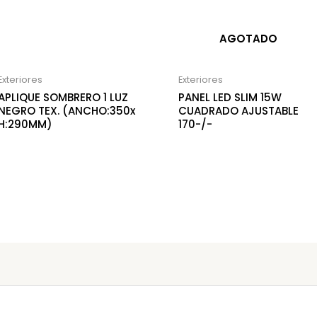
AGOTADO
Exteriores
Exteriores
APLIQUE SOMBRERO 1 LUZ
PANEL LED SLIM 15W
NEGRO TEX. (ANCHO:350x
CUADRADO AJUSTABLE
H:290MM)
170-/-