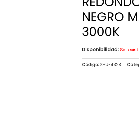
REDONDO
NEGRO M
3000K
Disponibilidad:
Sin exis
Código:
SHU-4328
Cate