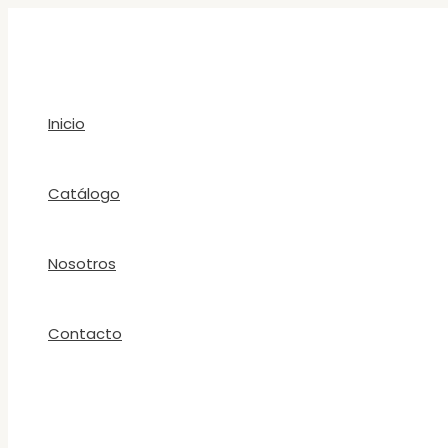
Ir
al
contenido
Inicio
Catálogo
Nosotros
Contacto