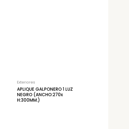
Exteriores
APLIQUE GALPONERO 1 LUZ
NEGRO (ANCHO:270x
H:300MM.)