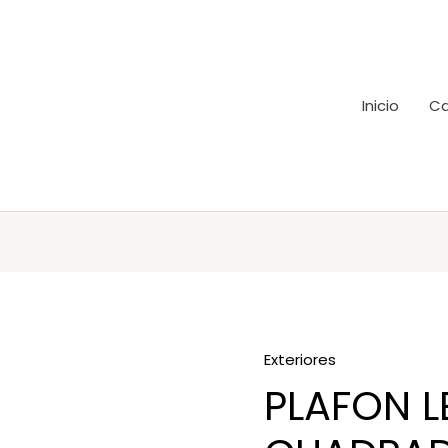
Inicio
Ca
Exteriores
PLAFON L