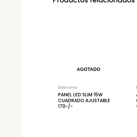
Productos relacionados
AGOTADO
Exteriores
PANEL LED SLIM 15W
CUADRADO AJUSTABLE
170-/-