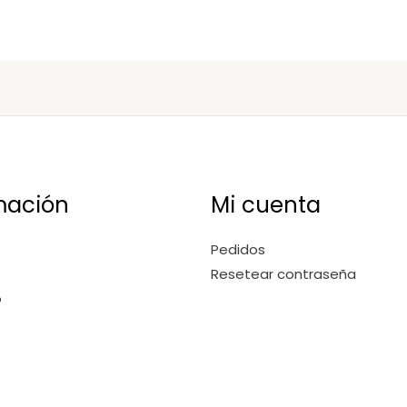
mación
Mi cuenta
Pedidos
Resetear contraseña
o