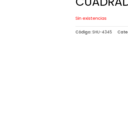
CUADRAD
Sin existencias
Código:
SHU-4345
Cate