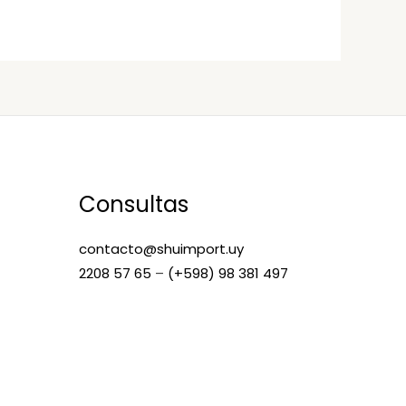
Consultas
contacto@shuimport.uy
2208 57 65
–
(+598) 98 381 497