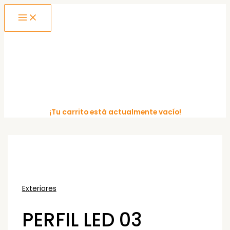
MAIN
Ir
MENU
al
contenido
¡Tu carrito está actualmente vacío!
Exteriores
PERFIL LED 03