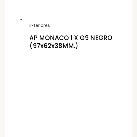
Exteriores
AP MONACO 1 X G9 NEGRO
(97x62x38MM.)