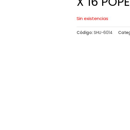
X 16 POPE
Sin existencias
Código:
SHU-6014
Categ