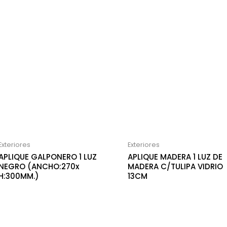
Exteriores
Exteriores
APLIQUE GALPONERO 1 LUZ
APLIQUE MADERA 1 LUZ DE
NEGRO (ANCHO:270x
MADERA C/TULIPA VIDRIO
H:300MM.)
13CM