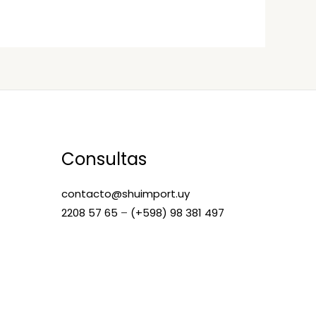
Consultas
contacto@shuimport.uy
2208 57 65
–
(+598) 98 381 497