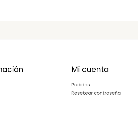
mación
Mi cuenta
Pedidos
Resetear contraseña
o