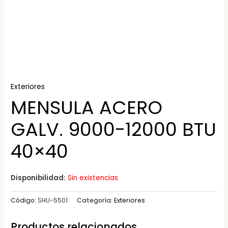
Exteriores
MENSULA ACERO
GALV. 9000-12000 BTU
40×40
Disponibilidad:
Sin existencias
Código:
SHU-5501
Categoría:
Exteriores
Productos relacionados