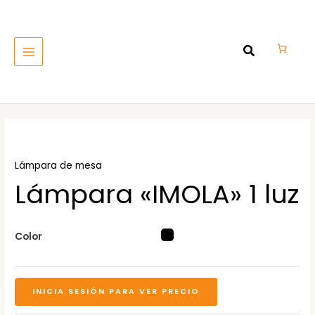
Ir
MAIN
al
MENU
contenido
Lámpara de mesa
Lámpara «IMOLA» 1 luz
Color
INICIA SESIÓN PARA VER PRECIO