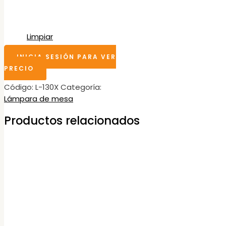
Limpiar
INICIA SESIÓN PARA VER
PRECIO
Código:
L-130X
Categoría:
Lámpara de mesa
Productos relacionados