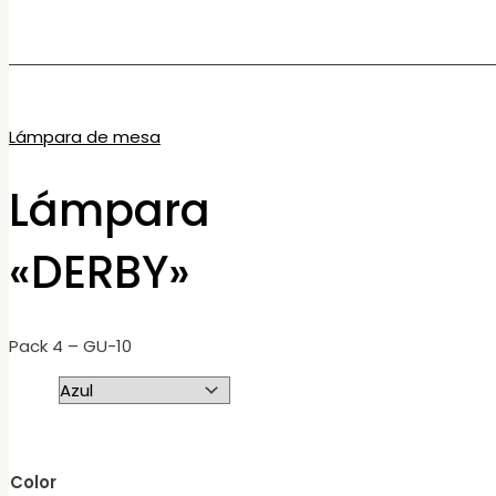
Lámpara de mesa
Lámpara
«DERBY»
Pack 4 – GU-10
Color