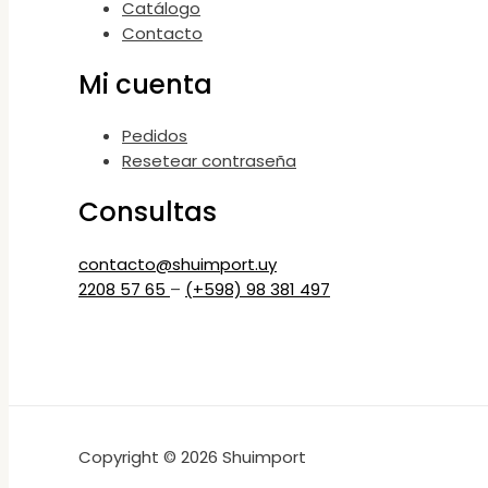
Catálogo
Contacto
Mi cuenta
Pedidos
Resetear contraseña
Consultas
contacto@shuimport.uy
2208 57 65
–
(+598) 98 381 497
Copyright © 2026 Shuimport