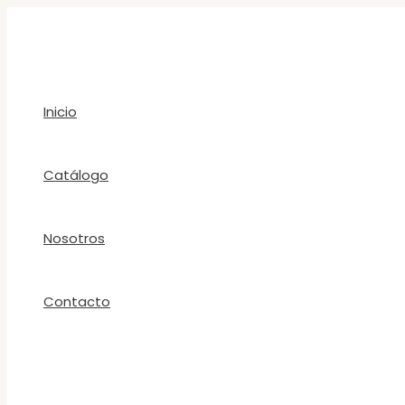
Ir
al
contenido
Inicio
Catálogo
Nosotros
Contacto