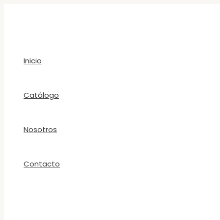
Ir
al
contenido
Inicio
Catálogo
Nosotros
Contacto