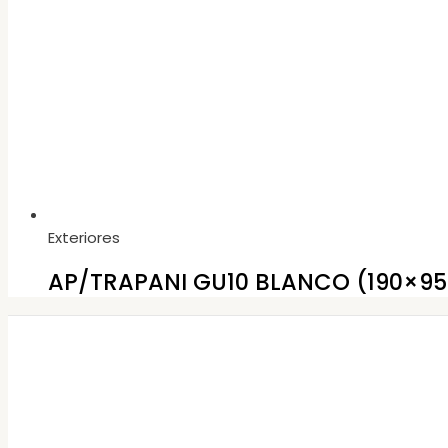
Exteriores
AP/TRAPANI GU10 BLANCO (190×95