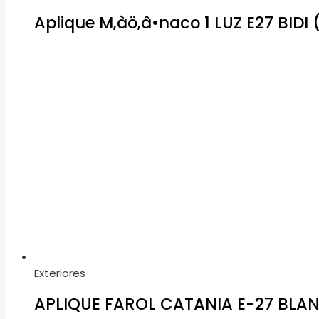
Aplique M‚àö‚â•naco 1 LUZ E27 BIDI 
Exteriores
APLIQUE FAROL CATANIA E-27 BLAN