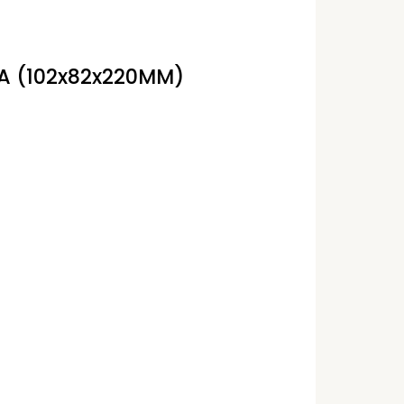
A (102x82x220MM)