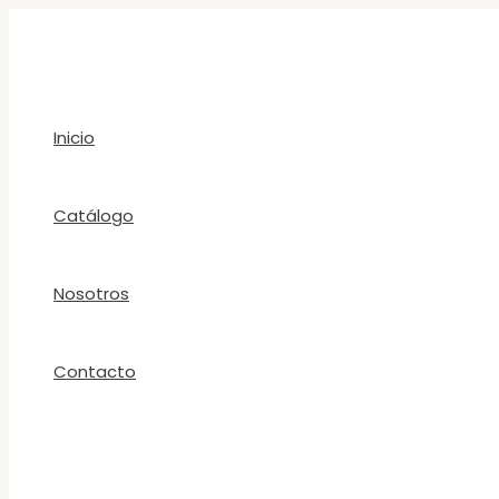
Ir
al
contenido
Inicio
Catálogo
Nosotros
Contacto