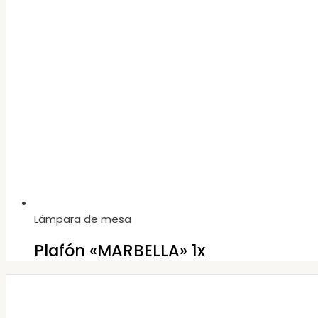
Lámpara de mesa
Plafón «MARBELLA» 1x