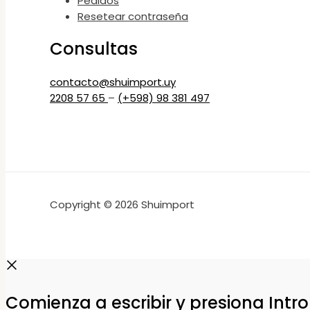
Pedidos
Resetear contraseña
Consultas
contacto@shuimport.uy
2208 57 65
–
(+598) 98 381 497
Copyright © 2026 Shuimport
Comienza a escribir y presiona Intr