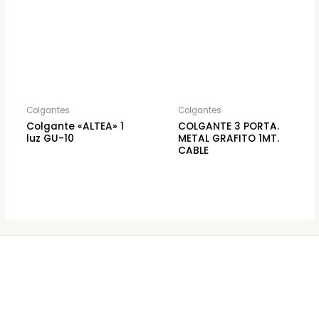
Colgantes
Colgantes
Colgante «ALTEA» 1
COLGANTE 3 PORTA.
luz GU-10
METAL GRAFITO 1MT.
CABLE