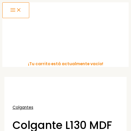
MAIN
Ir
MENU
al
contenido
¡Tu carrito está actualmente vacío!
Colgantes
Colgante L130 MDF