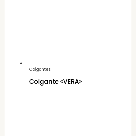
Colgantes
Colgante «VERA»