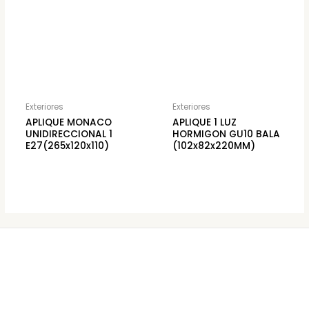
Exteriores
Exteriores
APLIQUE MONACO
APLIQUE 1 LUZ
UNIDIRECCIONAL 1
HORMIGON GU10 BALA
E27(265x120x110)
(102x82x220MM)