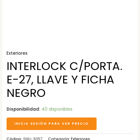
Exteriores
INTERLOCK C/PORTA.
E-27, LLAVE Y FICHA
NEGRO
Disponibilidad:
40 disponibles
INICIA SESIÓN PARA VER PRECIO
Código:
SHU-3057
Categoría:
Exteriores