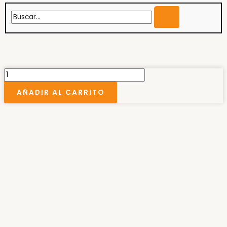
Buscar...
FOCO
LED
AÑADIR AL CARRITO
STADIUM
cantidad