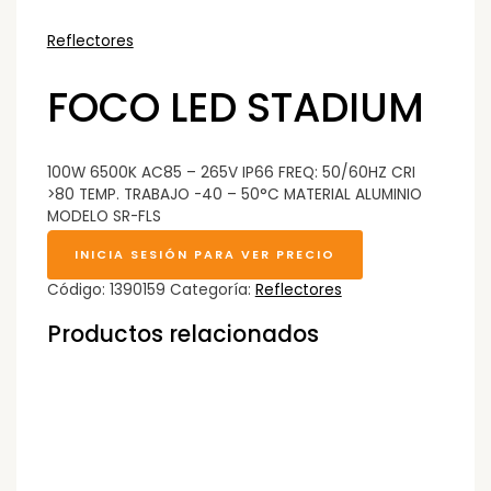
Reflectores
FOCO LED STADIUM
100W 6500K AC85 – 265V IP66 FREQ: 50/60HZ CRI
>80 TEMP. TRABAJO -40 – 50°C MATERIAL ALUMINIO
MODELO SR-FLS
INICIA SESIÓN PARA VER PRECIO
Código:
1390159
Categoría:
Reflectores
Productos relacionados