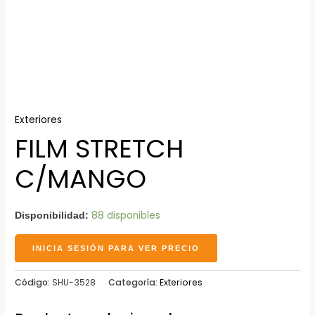
Exteriores
FILM STRETCH
C/MANGO
88 disponibles
Disponibilidad:
INICIA SESIÓN PARA VER PRECIO
Código:
SHU-3528
Categoría:
Exteriores