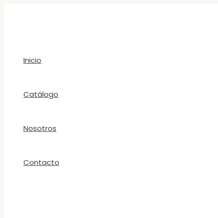
Ir
al
contenido
Inicio
Catálogo
Nosotros
Contacto