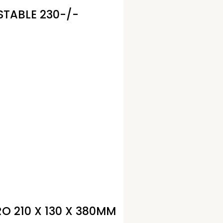
STABLE 230-/-
O 210 X 130 X 380MM