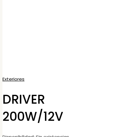
Exteriores
DRIVER
200W/12V
Disponibilidad:
Sin existencias