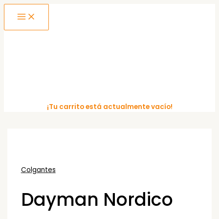
MAIN
Ir
MENU
al
contenido
¡Tu carrito está actualmente vacío!
Colgantes
Dayman Nordico