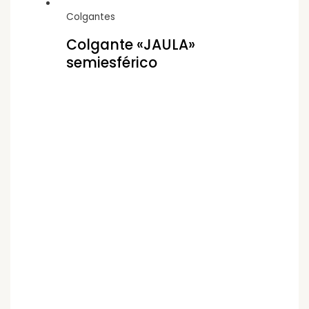
Colgantes
Colgante «JAULA»
semiesférico