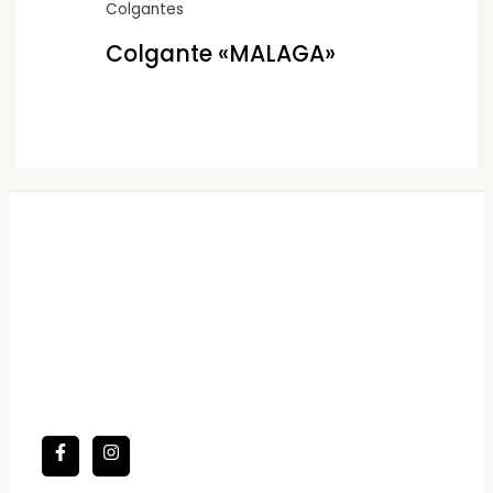
Colgantes
Colgante «MALAGA»