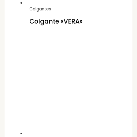
Colgantes
Colgante «VERA»