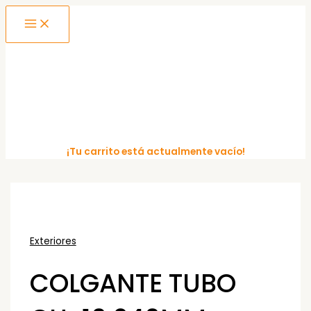
MAIN
Ir
MENU
al
contenido
¡Tu carrito está actualmente vacío!
Exteriores
COLGANTE TUBO