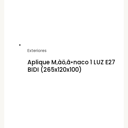
Exteriores
Aplique M‚àö‚â•naco 1 LUZ E27
BIDI (265x120x100)