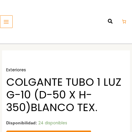
Ir
MAIN
al
MENU
contenido
Exteriores
COLGANTE TUBO 1 LUZ
G-10 (D-50 X H-
350)BLANCO TEX.
24 disponibles
Disponibilidad: