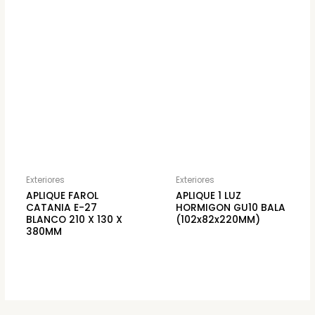
Exteriores
Exteriores
APLIQUE FAROL
APLIQUE 1 LUZ
CATANIA E-27
HORMIGON GU10 BALA
BLANCO 210 X 130 X
(102x82x220MM)
380MM