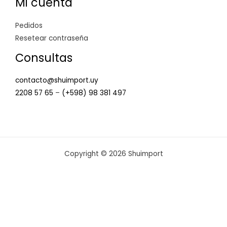
Mi cuenta
Pedidos
Resetear contraseña
Consultas
contacto@shuimport.uy
2208 57 65
–
(+598) 98 381 497
Copyright © 2026 Shuimport