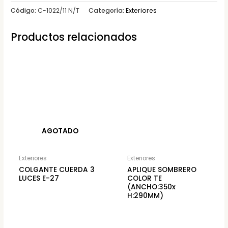
Código:
C-1022/11 N/T
Categoría:
Exteriores
Productos relacionados
AGOTADO
Exteriores
Exteriores
COLGANTE CUERDA 3
APLIQUE SOMBRERO
LUCES E-27
COLOR TE
(ANCHO:350x
H:290MM)