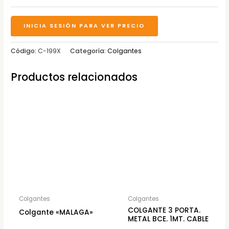
INICIA SESIÓN PARA VER PRECIO
Código:
C-199X
Categoría:
Colgantes
Productos relacionados
Colgantes
Colgantes
COLGANTE 3 PORTA.
Colgante «MALAGA»
METAL BCE. 1MT. CABLE