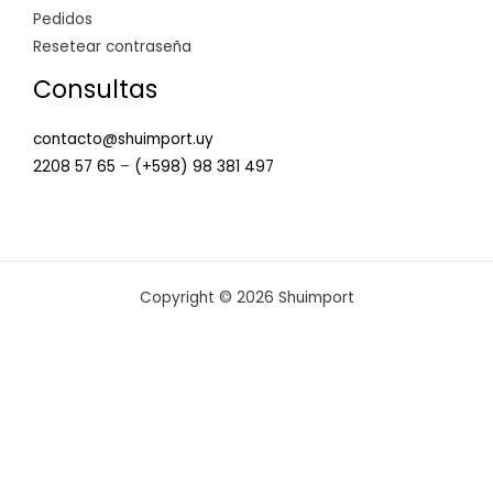
Pedidos
Resetear contraseña
Consultas
contacto@shuimport.uy
2208 57 65
–
(+598) 98 381 497
Copyright © 2026 Shuimport