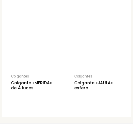
Colgantes
Colgantes
Colgante «MERIDA»
Colgante «JAULA»
de 4 luces
esfera