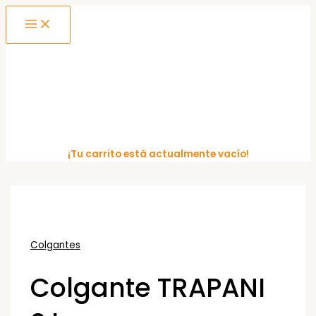
MAIN
Ir
MENU
al
contenido
¡Tu carrito está actualmente vacío!
Colgantes
Colgante TRAPANI