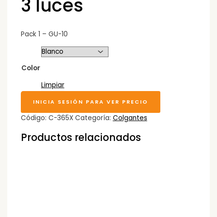
3 luces
Pack 1 – GU-10
Color
Limpiar
INICIA SESIÓN PARA VER PRECIO
Código:
C-365X
Categoría:
Colgantes
Productos relacionados