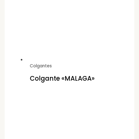
Colgantes
Colgante «MALAGA»