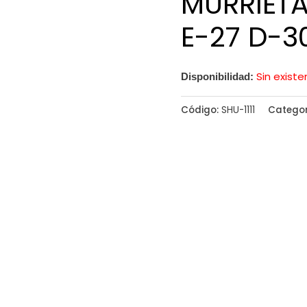
MURRIET
E-27 D-
Sin existe
Disponibilidad:
Código:
SHU-1111
Catego