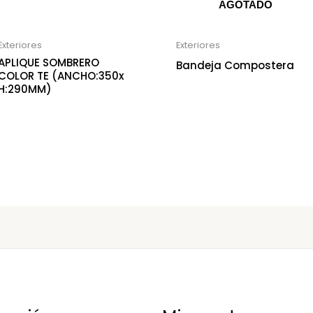
AGOTADO
Exteriores
Exteriores
APLIQUE SOMBRERO
Bandeja Compostera
COLOR TE (ANCHO:350x
H:290MM)