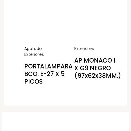
Agotado
Exteriores
Exteriores
AP MONACO 1
PORTALAMPARA
X G9 NEGRO
BCO. E-27 X 5
(97x62x38MM.)
PICOS