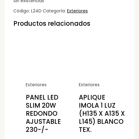
Sin existencias
Código:
L24D
Categoría:
Exteriores
Productos relacionados
Exteriores
Exteriores
PANEL LED
APLIQUE
SLIM 20W
IMOLA 1 LUZ
REDONDO
(H135 X A135 X
AJUSTABLE
L145) BLANCO
230-/-
TEX.