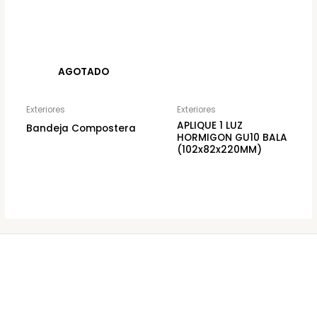
AGOTADO
Exteriores
Exteriores
APLIQUE 1 LUZ
Bandeja Compostera
HORMIGON GU10 BALA
(102x82x220MM)