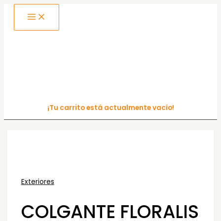
MAIN
Ir
MENU
al
contenido
¡Tu carrito está actualmente vacío!
Exteriores
COLGANTE FLORALIS