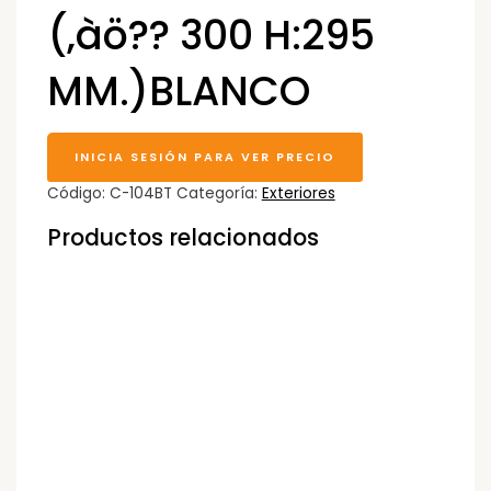
(‚àö?? 300 H:295
MM.)BLANCO
INICIA SESIÓN PARA VER PRECIO
Código:
C-104BT
Categoría:
Exteriores
Productos relacionados