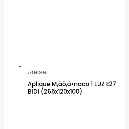
Exteriores
Aplique M‚àö‚â•naco 1 LUZ E27
BIDI (265x120x100)