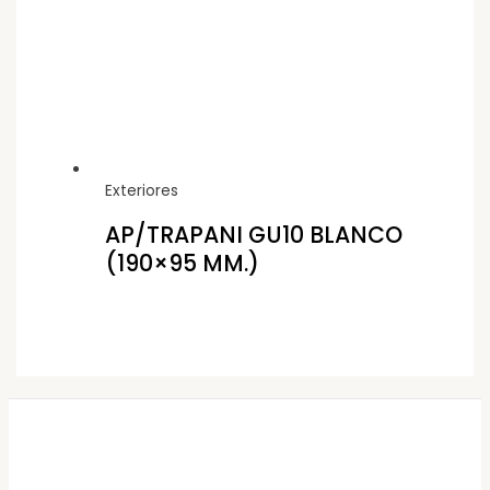
Exteriores
AP/TRAPANI GU10 BLANCO
(190×95 MM.)