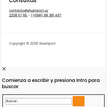
Consultas
contacto@shuimport.uy
2208 57 65
–
(+598) 98 381 497
Copyright © 2026 Shuimport
Comienza a escribir y presiona Intro para
buscar
Buscar...