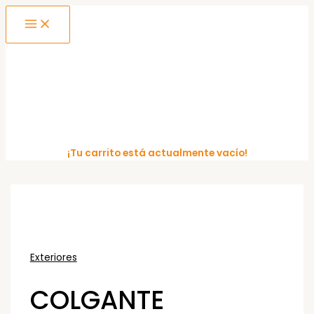
MAIN
Ir
MENU
al
contenido
¡Tu carrito está actualmente vacío!
Exteriores
COLGANTE