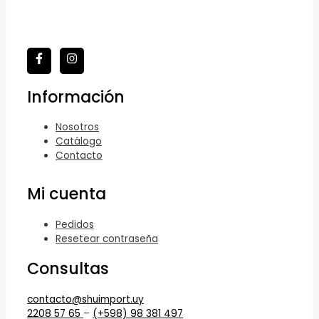
Información
Nosotros
Catálogo
Contacto
Mi cuenta
Pedidos
Resetear contraseña
Consultas
contacto@shuimport.uy
2208 57 65
–
(+598) 98 381 497