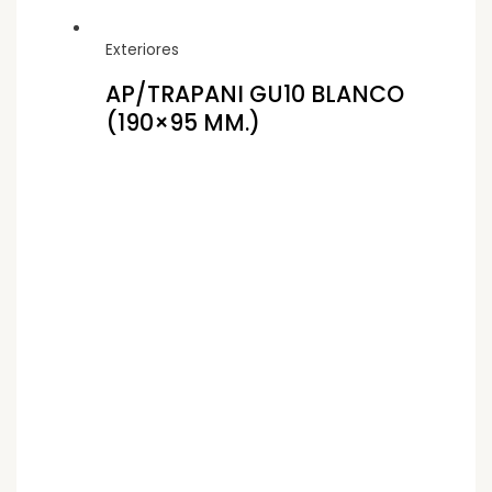
Exteriores
AP/TRAPANI GU10 BLANCO
(190×95 MM.)