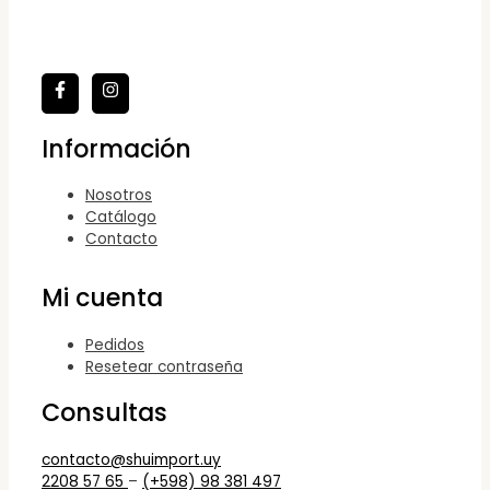
Información
Nosotros
Catálogo
Contacto
Mi cuenta
Pedidos
Resetear contraseña
Consultas
contacto@shuimport.uy
2208 57 65
–
(+598) 98 381 497