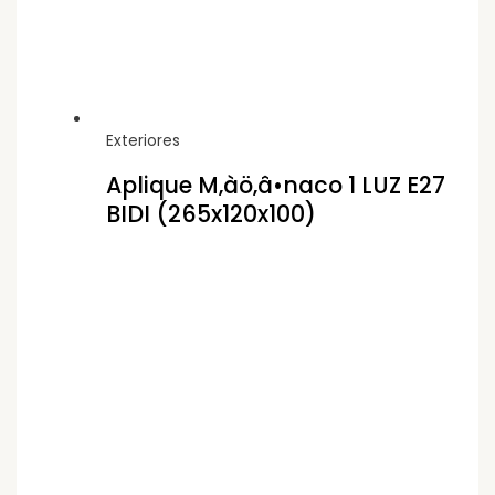
Exteriores
Aplique M‚àö‚â•naco 1 LUZ E27
BIDI (265x120x100)