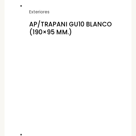
Exteriores
AP/TRAPANI GU10 BLANCO
(190×95 MM.)