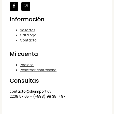
Información
Nosotros
Catálogo
Contacto
Mi cuenta
Pedidos
Resetear contraseña
Consultas
contacto@shuimport.uy
2208 57 65
–
(+598) 98 381 497