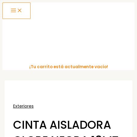
MAIN
Ir
MENU
al
contenido
¡Tu carrito está actualmente vacío!
Exteriores
CINTA AISLADORA