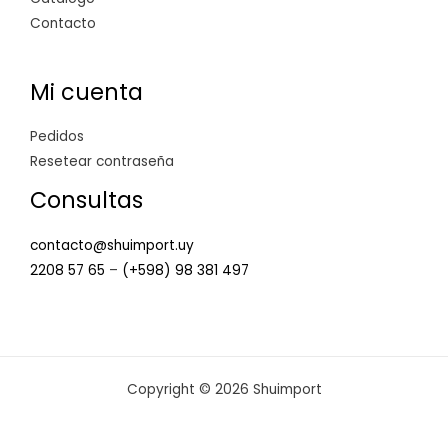
Contacto
Mi cuenta
Pedidos
Resetear contraseña
Consultas
contacto@shuimport.uy
2208 57 65
–
(+598) 98 381 497
Copyright © 2026 Shuimport