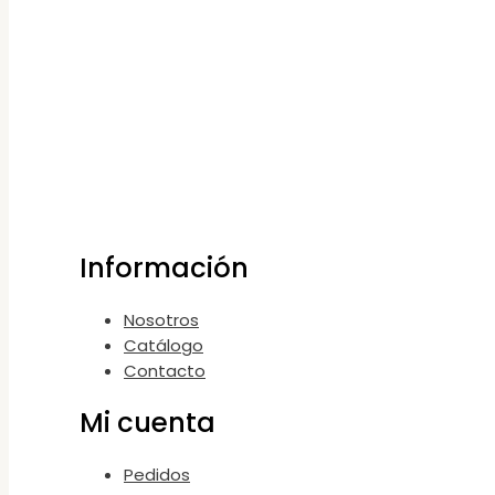
Información
Nosotros
Catálogo
Contacto
Mi cuenta
Pedidos