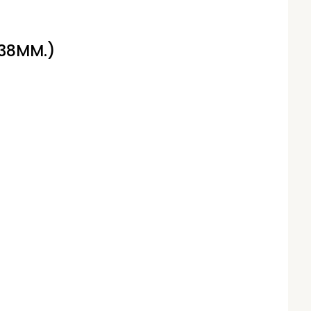
38MM.)