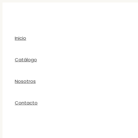
Ir
al
contenido
Inicio
Catálogo
Nosotros
Contacto