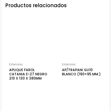
Productos relacionados
Exteriores
Exteriores
APLIQUE FAROL
AP/TRAPANI GU10
CATANIA E-27 NEGRO
BLANCO (190×95 MM.)
210 X 130 X 380MM