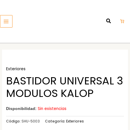
Ir
MAIN
al
MENU
contenido
Exteriores
BASTIDOR UNIVERSAL 3
MODULOS KALOP
Sin existencias
Disponibilidad:
Código:
SHU-5003
Categoría:
Exteriores