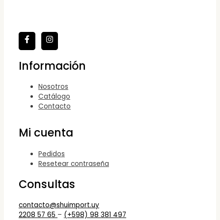
Información
Nosotros
Catálogo
Contacto
Mi cuenta
Pedidos
Resetear contraseña
Consultas
contacto@shuimport.uy
2208 57 65
–
(+598) 98 381 497