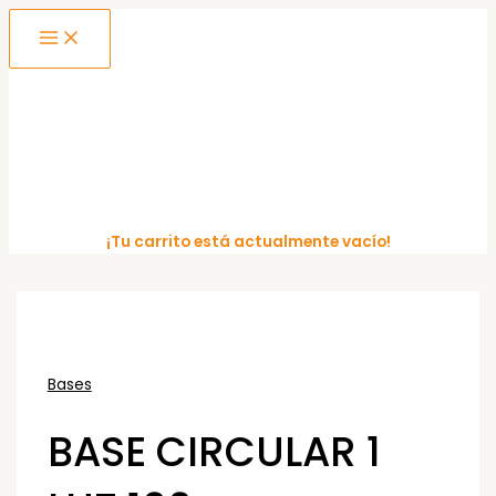
MAIN
Ir
MENU
al
contenido
¡Tu carrito está actualmente vacío!
Bases
BASE CIRCULAR 1