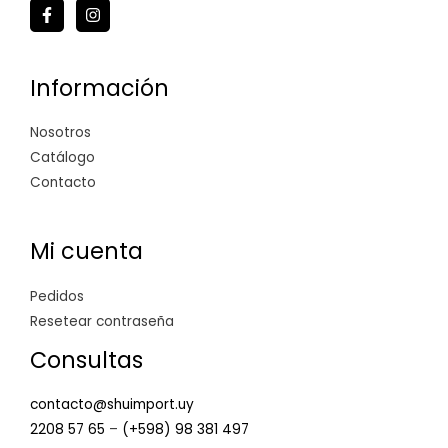
Información
Nosotros
Catálogo
Contacto
Mi cuenta
Pedidos
Resetear contraseña
Consultas
contacto@shuimport.uy
2208 57 65
–
(+598) 98 381 497