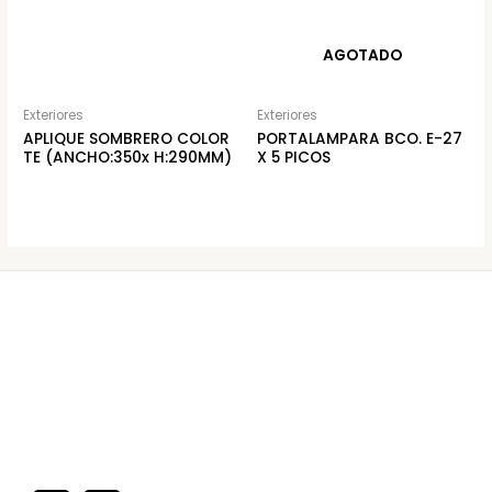
AGOTADO
Exteriores
Exteriores
APLIQUE SOMBRERO COLOR
PORTALAMPARA BCO. E-27
TE (ANCHO:350x H:290MM)
X 5 PICOS