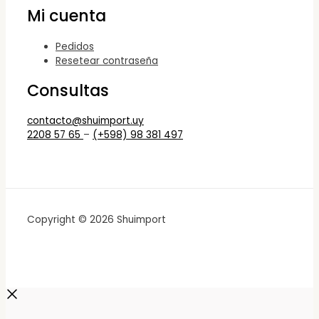
Mi cuenta
Pedidos
Resetear contraseña
Consultas
contacto@shuimport.uy
2208 57 65
–
(+598) 98 381 497
Copyright © 2026 Shuimport