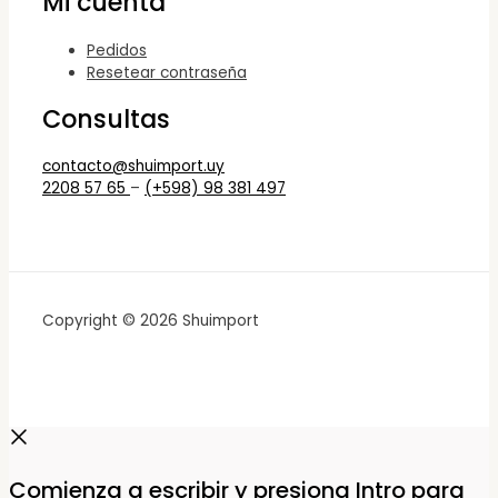
Mi cuenta
Pedidos
Resetear contraseña
Consultas
contacto@shuimport.uy
2208 57 65
–
(+598) 98 381 497
Copyright © 2026 Shuimport
Comienza a escribir y presiona Intro para