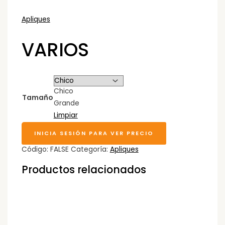
Apliques
VARIOS
Chico
Tamaño
Grande
Limpiar
INICIA SESIÓN PARA VER PRECIO
Código:
FALSE
Categoría:
Apliques
Productos relacionados