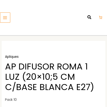
Ir
MAIN
al
MENU
contenido
Apliques
AP DIFUSOR ROMA 1
LUZ (20×10;5 CM
C/BASE BLANCA E27)
Pack 10