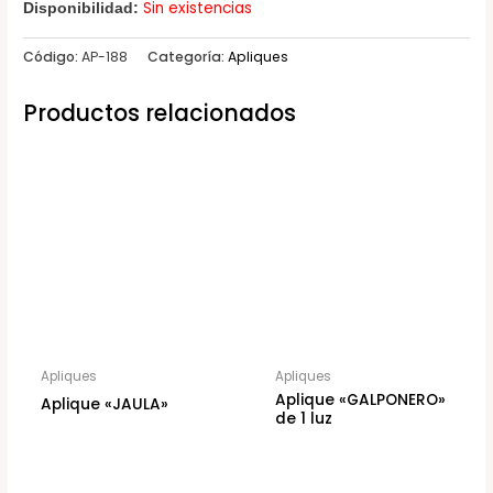
Sin existencias
Disponibilidad:
Código:
AP-188
Categoría:
Apliques
Productos relacionados
Apliques
Apliques
Aplique «GALPONERO»
Aplique «JAULA»
de 1 luz