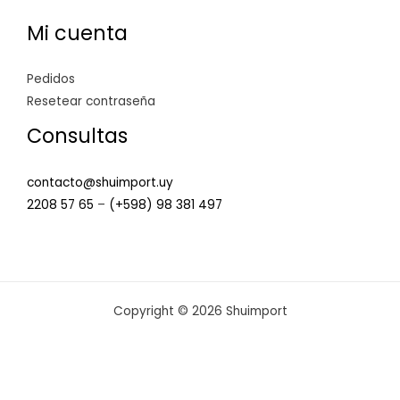
Mi cuenta
Pedidos
Resetear contraseña
Consultas
contacto@shuimport.uy
2208 57 65
–
(+598) 98 381 497
Copyright © 2026 Shuimport