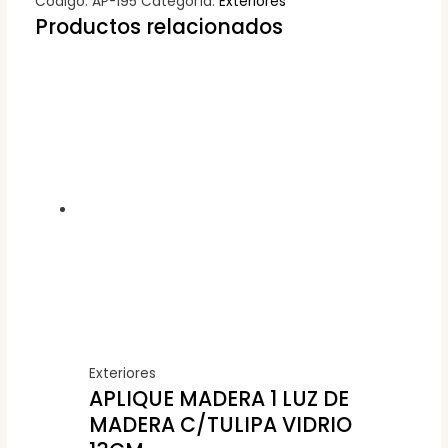
Código:
AP-195
Categoría:
Exteriores
Productos relacionados
Exteriores
APLIQUE MADERA 1 LUZ DE
MADERA C/TULIPA VIDRIO