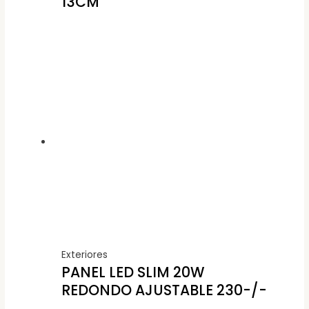
13CM
Exteriores
PANEL LED SLIM 20W
REDONDO AJUSTABLE 230-/-