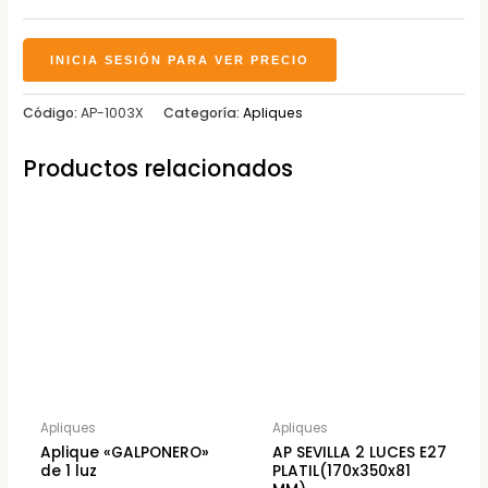
INICIA SESIÓN PARA VER PRECIO
Código:
AP-1003X
Categoría:
Apliques
Productos relacionados
Apliques
Apliques
Aplique «GALPONERO»
AP SEVILLA 2 LUCES E27
de 1 luz
PLATIL(170x350x81