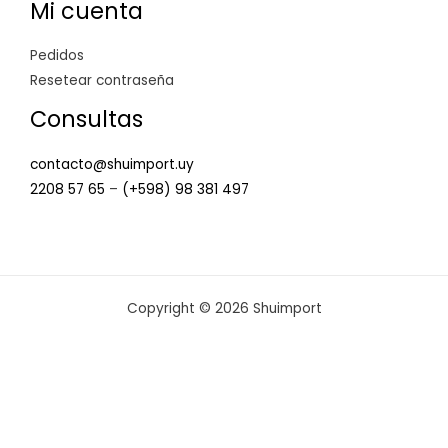
Mi cuenta
Pedidos
Resetear contraseña
Consultas
contacto@shuimport.uy
2208 57 65
–
(+598) 98 381 497
Copyright © 2026 Shuimport