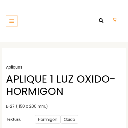
Ir
MAIN
al
MENU
contenido
Apliques
APLIQUE 1 LUZ OXIDO-
HORMIGON
E-27 ( 150 x 200 mm.)
Hormigón
Oxido
Textura