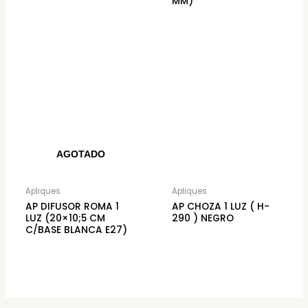
MM)
AGOTADO
Apliques
Apliques
AP DIFUSOR ROMA 1
AP CHOZA 1 LUZ ( H-
LUZ (20×10;5 CM
290 ) NEGRO
C/BASE BLANCA E27)