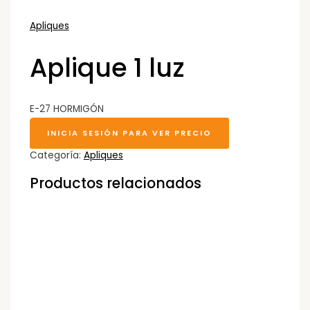
Apliques
Aplique 1 luz
E-27 HORMIGÓN
INICIA SESIÓN PARA VER PRECIO
Categoría:
Apliques
Productos relacionados