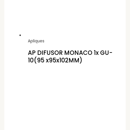
Apliques
AP DIFUSOR MONACO 1x GU-
10(95 x95x102MM)