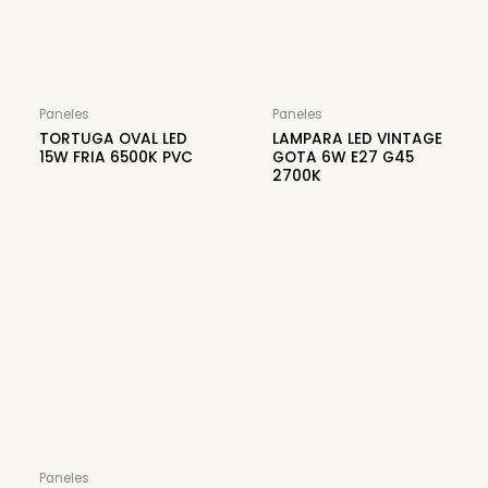
Paneles
Paneles
TORTUGA OVAL LED
LAMPARA LED VINTAGE
15W FRIA 6500K PVC
GOTA 6W E27 G45
2700K
Paneles