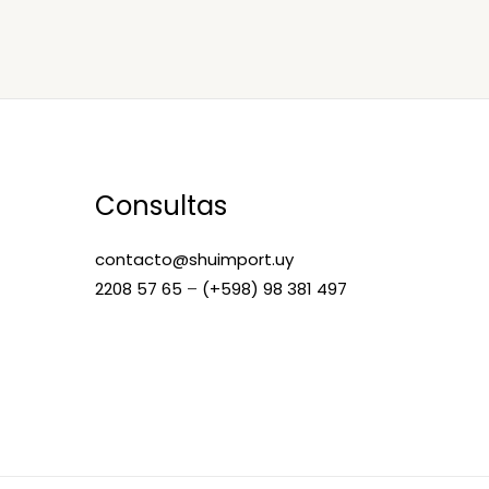
Consultas
contacto@shuimport.uy
2208 57 65
–
(+598) 98 381 497