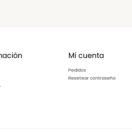
mación
Mi cuenta
Pedidos
Resetear contraseña
o