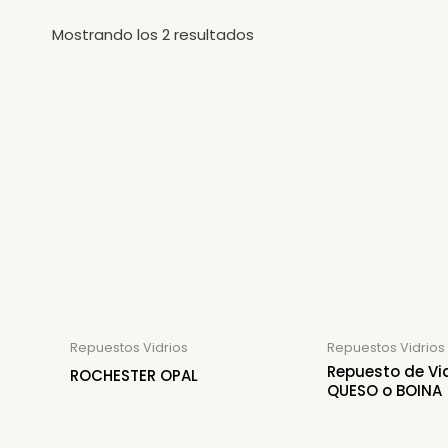
Mostrando los 2 resultados
Repuestos Vidrios
Repuestos Vidrios
Repuesto de Vi
ROCHESTER OPAL
QUESO o BOINA