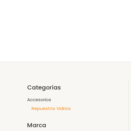
Ir
al
contenido
Categorías
Accesorios
Repuestos Vidrios
Marca