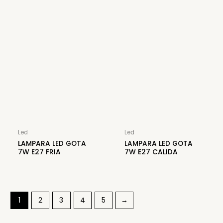
Led
Led
LAMPARA LED GOTA
LAMPARA LED GOTA
7W E27 FRIA
7W E27 CALIDA
1
2
3
4
5
→