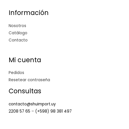
Información
Nosotros
Catálogo
Contacto
Mi cuenta
Pedidos
Resetear contraseña
Consultas
contacto@shuimport.uy
2208 57 65
–
(+598) 98 381 497