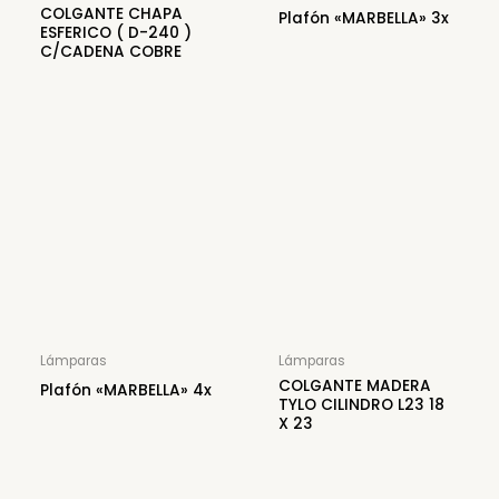
COLGANTE CHAPA
Plafón «MARBELLA» 3x
ESFERICO ( D-240 )
C/CADENA COBRE
Lámparas
Lámparas
COLGANTE MADERA
Plafón «MARBELLA» 4x
TYLO CILINDRO L23 18
X 23